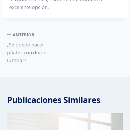
excelente opción.
Navegación
ANTERIOR
¿Se puede hacer
de
pilates con dolor
entradas
lumbar?
Publicaciones Similares